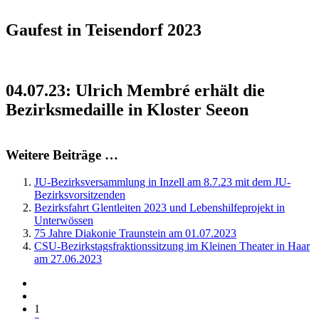
Gaufest in Teisendorf 2023
04.07.23: Ulrich Membré erhält die
Bezirksmedaille in Kloster Seeon
Weitere Beiträge …
JU-Bezirksversammlung in Inzell am 8.7.23 mit dem JU-
Bezirksvorsitzenden
Bezirksfahrt Glentleiten 2023 und Lebenshilfeprojekt in
Unterwössen
75 Jahre Diakonie Traunstein am 01.07.2023
CSU-Bezirkstagsfraktionssitzung im Kleinen Theater in Haar
am 27.06.2023
1