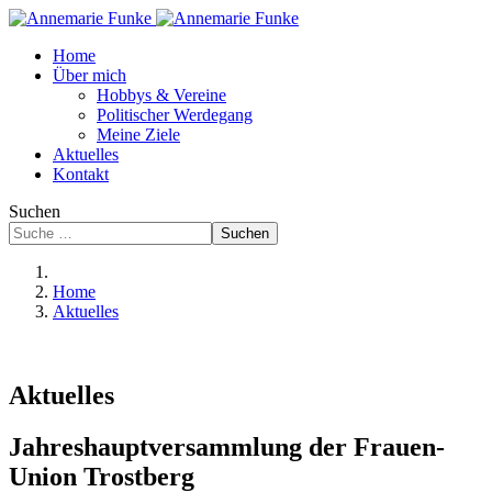
Home
Über mich
Hobbys & Vereine
Politischer Werdegang
Meine Ziele
Aktuelles
Kontakt
Suchen
Suchen
Home
Aktuelles
Aktuelles
Jahreshauptversammlung der Frauen-
Union Trostberg