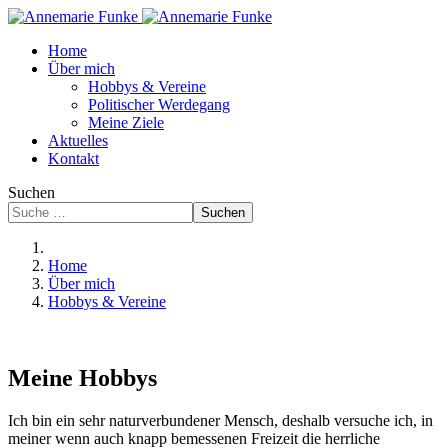
Home
Über mich
Hobbys & Vereine
Politischer Werdegang
Meine Ziele
Aktuelles
Kontakt
Suchen
Suchen
Home
Über mich
Hobbys & Vereine
Meine Hobbys
Ich bin ein sehr naturverbundener Mensch, deshalb versuche ich, in
meiner wenn auch knapp bemessenen Freizeit die herrliche