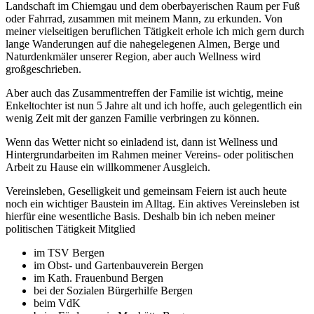
Landschaft im Chiemgau und dem oberbayerischen Raum per Fuß
oder Fahrrad, zusammen mit meinem Mann, zu erkunden. Von
meiner vielseitigen beruflichen Tätigkeit erhole ich mich gern durch
lange Wanderungen auf die nahegelegenen Almen, Berge und
Naturdenkmäler unserer Region, aber auch Wellness wird
großgeschrieben.
Aber auch das Zusammentreffen der Familie ist wichtig, meine
Enkeltochter ist nun 5 Jahre alt und ich hoffe, auch gelegentlich ein
wenig Zeit mit der ganzen Familie verbringen zu können.
Wenn das Wetter nicht so einladend ist, dann ist Wellness und
Hintergrundarbeiten im Rahmen meiner Vereins- oder politischen
Arbeit zu Hause ein willkommener Ausgleich.
Vereinsleben, Geselligkeit und gemeinsam Feiern ist auch heute
noch ein wichtiger Baustein im Alltag. Ein aktives Vereinsleben ist
hierfür eine wesentliche Basis. Deshalb bin ich neben meiner
politischen Tätigkeit Mitglied
im TSV Bergen
im Obst- und Gartenbauverein Bergen
im Kath. Frauenbund Bergen
bei der Sozialen Bürgerhilfe Bergen
beim VdK