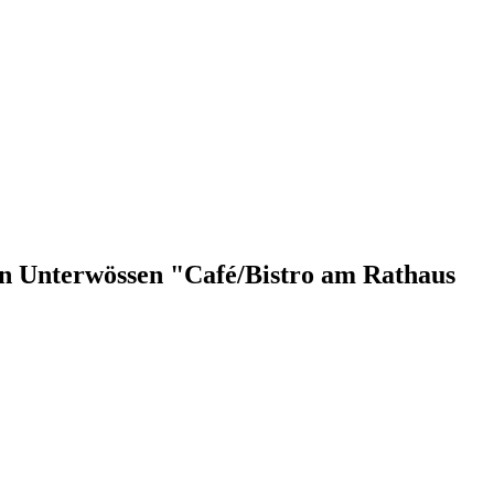
 in Unterwössen "Café/Bistro am Rathaus