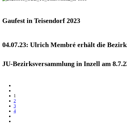
Gaufest in Teisendorf 2023
04.07.23: Ulrich Membré erhält die Bezirk
JU-Bezirksversammlung in Inzell am 8.7.2
1
2
3
4