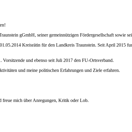
en!
Traunstein gGmbH, seiner gemeinnützigen Fördergesellschaft sowie sei
 01.05.2014 Kreisrätin für den Landkreis Traunstein. Seit April 2015 f
1. Vorsitzende und ebenso seit Juli 2017 den FU-Ortsverband.
tivitäten und meine politischen Erfahrungen und Ziele erfahren.
d freue mich über Anregungen, Kritik oder Lob.